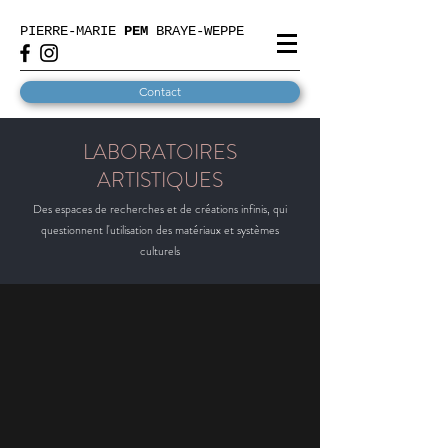
PIERRE-MARIE
PEM
BRAYE-WEPPE
Contact
LABORATOIRES
ARTISTIQUES
Des espaces de recherches et de créations infinis, qui
questionnent l'utilisation des matériaux et systèmes
culturels