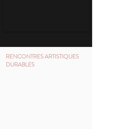
RENCONTRES ARTISTIQUES
DURABLES