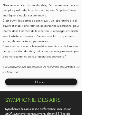
"Une rencontre artistique durable, c’est laisser une trace un
peu plus profonde, être disponible pour l’imprévisible et
imprégner, singulariser son œuvre.
C’est ouvrir les portes de son travail, un laboratoire à ciel
ouvert et établir une relation de personne à personne, pour
rentrer dans l’intimité de la création, s’interroger ensemble
avec l’artiste, et découvrir l’œuvre avec lui. En quelques
sortes, devenir acteurs, partenaires.
C’est aussi agir contre le marché consumériste de l’art avec
une proposition durable, qui laissera une empreinte un peu
plus marquante, et qui fabriquera des souvenirs."
__________________________________
« Je recherche des spectateurs. Je recherche des artistes. » /
Jochen Gerz
Dossier
SYMPHONIE DES AIRS
Symphonies des airs est une performance mise en son
360°, autonome techniquement, alimenté à l'énergie