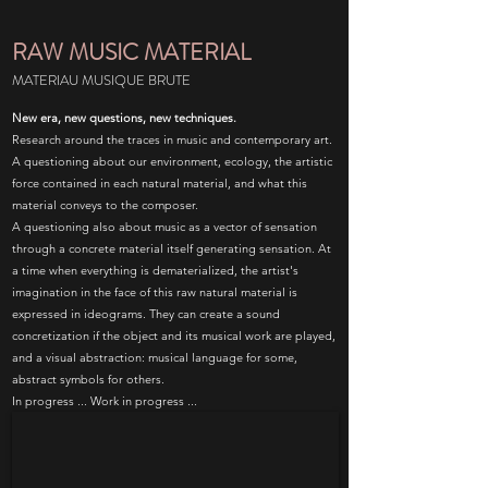
RAW MUSIC MATERIAL
MATERIAU MUSIQUE BRUTE
New era, new questions, new techniques.
Research around the traces in music and contemporary art.
A questioning about our environment, ecology, the artistic
force contained in each natural material, and what this
material conveys to the composer.
A questioning also about music as a vector of sensation
through a concrete material itself generating sensation. At
a time when everything is dematerialized, the artist's
imagination in the face of this raw natural material is
expressed in ideograms. They can create a sound
concretization if the object and its musical work are played,
and a visual abstraction: musical language for some,
abstract symbols for others.
In progress ... Work in progress ...